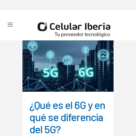
¿Qué es el 6G y en
qué se diferencia
del 5G?